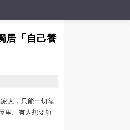
獨居「自己養
有的家人，只能一切靠
屋里。有人想要領