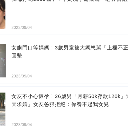
2023/09/04
女廁門口等媽媽！3歲男童被大媽怒駡「上樑不
回擊
2023/09/04
女友不小心懷孕！26歲男「月薪50k存款120k
天求婚」女友爸狠拒絕：你養不起我女兒
2023/09/04