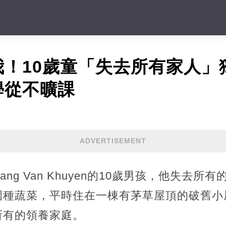
我！10歲童「失去所有家人」
學從不曠課
ADVERTISEMENT
ng Van Khuyen的10歲男孩，他失去所
圍種蔬菜，平時住在一棟有茅草屋頂的破舊小
所有的領養家庭。