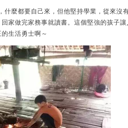
苦，什麼都要自己來，但他堅持學業，從來沒有
，回家做完家務事就讀書。這個堅強的孩子讓
正的生活勇士啊～