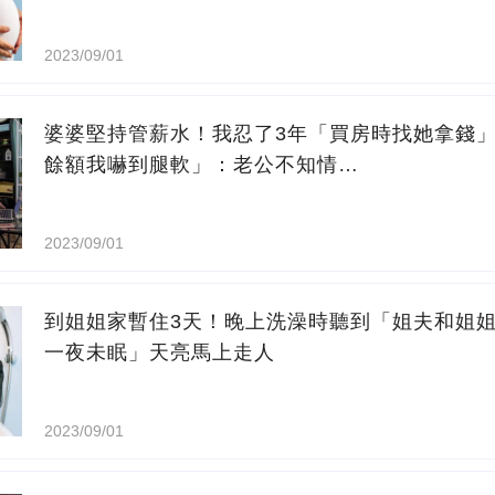
2023/09/01
婆婆堅持管薪水！我忍了3年「買房時找她拿錢
餘額我嚇到腿軟」：老公不知情…
2023/09/01
到姐姐家暫住3天！晚上洗澡時聽到「姐夫和姐姐
一夜未眠」天亮馬上走人
2023/09/01