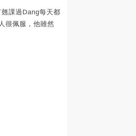
翹課過Dang每天都
人很佩服，他雖然