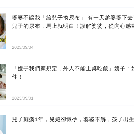
婆婆不讓我「給兒子換尿布」 有一天趁婆婆下
兒子的尿布，馬上就明白！誤解婆婆，從內心感
2023/09/04
「嫂子我們家規定，外人不能上桌吃飯」嫂子：
件！
2023/09/01
兒子癱瘓1年，兒媳卻懷孕，婆婆不解，孩子出