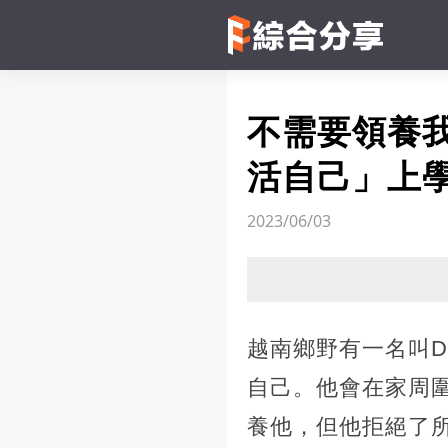
不需要領養
活自己」上
2023/06/03
越南鄉野有一名叫Da
自己。他會在家周
養他，但他拒絕了